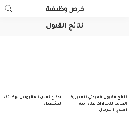
فرص وظيفية
نتائج القبول
نتائج القبول المبدئي للمديرية
الدفاع تعلن المقبولين لوظائف
العامة للجوازات على رتبة
التشغيل
(جندي ) للرجال