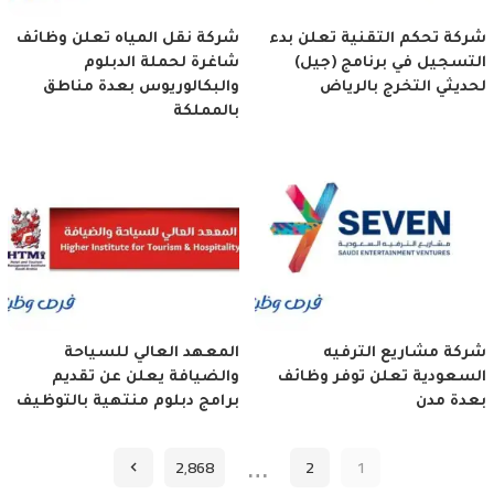
شركة تحكم التقنية تعلن بدء
شركة نقل المياه تعلن وظائف
التسجيل في برنامج (جيل)
شاغرة لحملة الدبلوم
لحديثي التخرج بالرياض
والبكالوريوس بعدة مناطق
بالمملكة
شركة مشاريع الترفيه
المعهد العالي للسياحة
السعودية تعلن توفر وظائف
والضيافة يعلن عن تقديم
بعدة مدن
برامج دبلوم منتهية بالتوظيف
…
2٬868
2
1