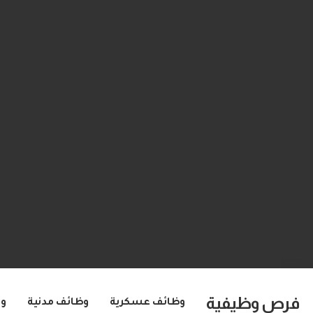
فرص وظيفية
وظائف عسكرية
وظائف مدنية
و