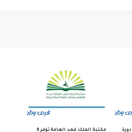
دورة
مكتبة الملك فهد العامة توفر 8