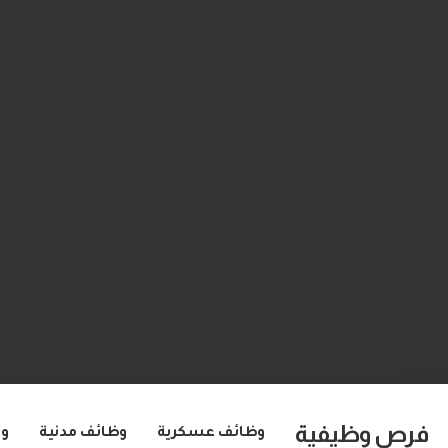
فرص وظيفية
وظائف عسكرية
وظائف مدنية
و