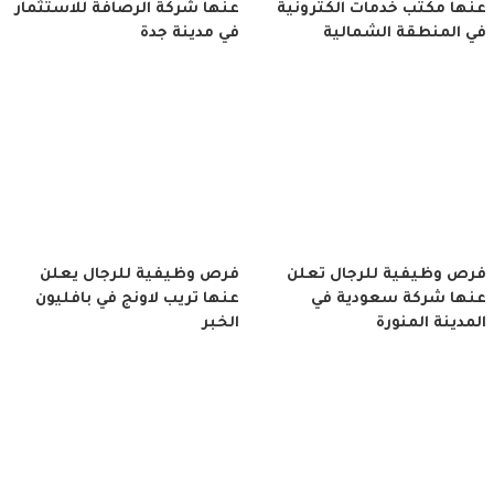
عنها مكتب خدمات الكترونية
عنها شركة الرصافة للاستثمار
في المنطقة الشمالية
في مدينة جدة
فرص وظيفية للرجال تعلن
فرص وظيفية للرجال يعلن
عنها شركة سعودية في
عنها تريب لاونج في بافليون
المدينة المنورة
الخبر