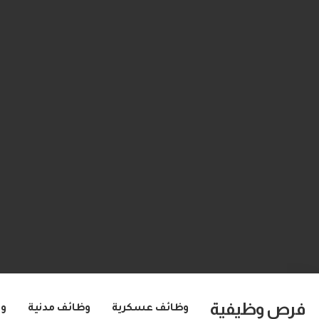
فرص وظيفية
وظائف عسكرية
وظائف مدنية
و