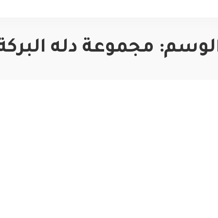
لوسم:
مجموعة دله البركة