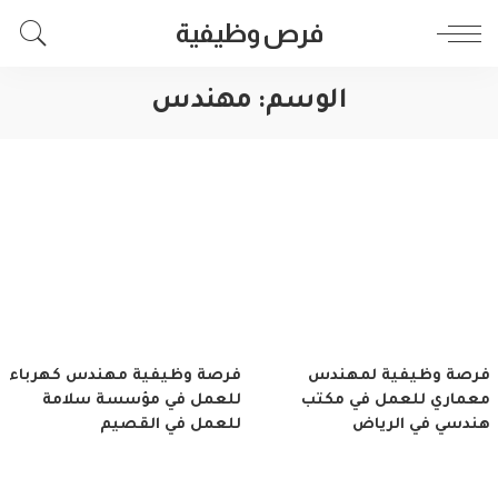
فرص وظيفية
الوسم:
مهندس
فرصة وظيفية لمهندس
فرصة وظيفية مهندس كهرباء
معماري للعمل في مكتب
للعمل في مؤسسة سلامة
هندسي في الرياض
للعمل في القصيم