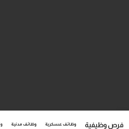
فرص وظيفية
وظائف عسكرية
وظائف مدنية
و