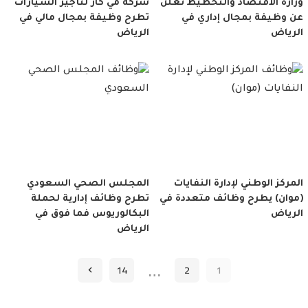
وزارة الاقتصاد والتخطيط تعلن
شركة مي كار لتأجير السيارات
عن وظيفة بمجال إداري في
تطرح وظيفة بمجال مالي في
الرياض
الرياض
المركز الوطني لإدارة النفايات
المجلس الصحي السعودي
(موان) يطرح وظائف متعددة في
تطرح وظائف إدارية لحملة
الرياض
البكالوريوس فما فوق في
الرياض
…
14
2
1