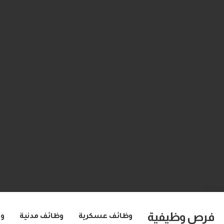
فرص وظيفية
وظائف عسكرية
وظائف مدنية
و