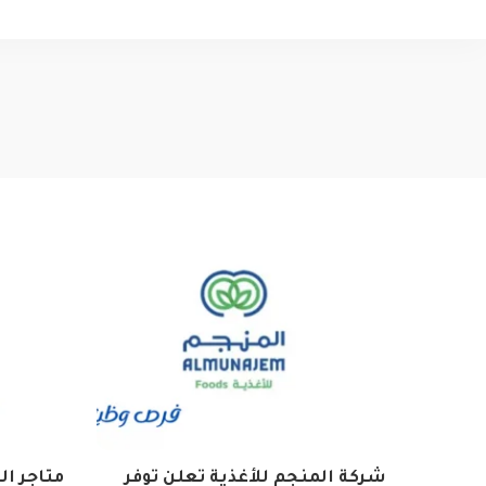
شركة المنجم للأغذية تعلن توفر
متاجر ال