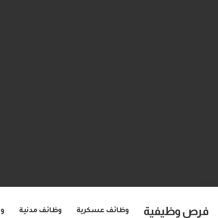
فرص وظيفية
وظائف عسكرية
وظائف مدنية
و