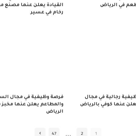
عم في الرياض
القيادة يعلن عنها مصنع 
رخام في عسير
يفية رجالية في مجال
فرصة وظيفية في مجال الس
يعلن عنها كوفي بالرياض
والمطاعم يعلن عنها مخبز 
الرياض
…
47
2
1