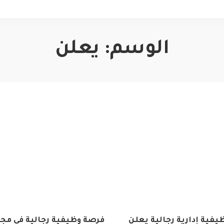
الوسم:
يعلن
فية إدارية رجالية يعلن
فرصة وظيفية رجالية في مج