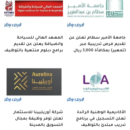
جامعة الأمير سطام تعلن عن
المعهد العالي للسياحة
تقديم فرص تدريبية عبر
والضيافة يعلن عن تقديم
(تمهير) بمكافأة 3,000 ريال
برامج دبلوم منتهية بالتوظيف
الأكاديمية الوطنية الرائدة
شركة أوريليينا للاستثمار
تعلن التسجيل في برنامج
تعلن توفر وظيفة بمجال
تدريب مبتدئ بالتوظيف
التسويق بالمدينة