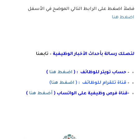
فضلاَ اضغط على الرابط التالي الموضح في الأسفل
اضغط هنا
لتصلك رسال
ة
ب
أ
حداث الأخبار الوظيفية
– تابعنا
–
حساب تويتر للوظائف : (
اضغط هنا
)
–
قناة تلقرام للوظائف : (
اضغط هنا
)
-قناة فرص وظيفية على الواتساب (
أضغط هنا
)