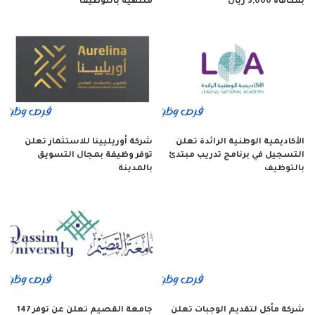
بمكافأة 3,000 ريال
منتهية بالتوظيف
الأكاديمية الوطنية الرائدة تعلن
شركة أوريليينا للاستثمار تعلن
التسجيل في برنامج تدريب مبتدئ
توفر وظيفة بمجال التسويق
بالتوظيف
بالمدينة
شركة مأكل لتقديم الوجبات تعلن
جامعة القصيم تعلن عن توفر 147