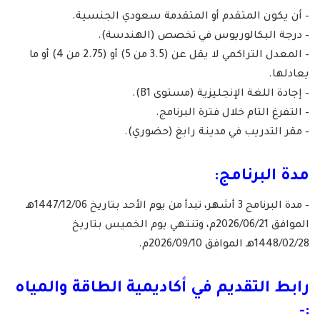
– أن يكون المتقدم أو المتقدمة سعودي الجنسية.
– درجة البكالوريوس في تخصص (الهندسة).
– المعدل التراكمي لا يقل عن (3.5 من 5) أو (2.75 من 4) أو ما
يعادلها.
– إجادة اللغة الإنجليزية (مستوى B1).
– التفرغ التام خلال فترة البرنامج.
– مقر التدريب في مدينة رابغ (حضوري).
مدة البرنامج:
– مدة البرنامج 3 أشهر، تبدأ من يوم الأحد بتاريخ 1447/12/06هـ
الموافق 2026/06/21م، وتنتهي يوم الخميس بتاريخ
1448/02/28هـ الموافق 2026/09/10م.
رابط التقديم في أكاديمية الطاقة والمياه
:-