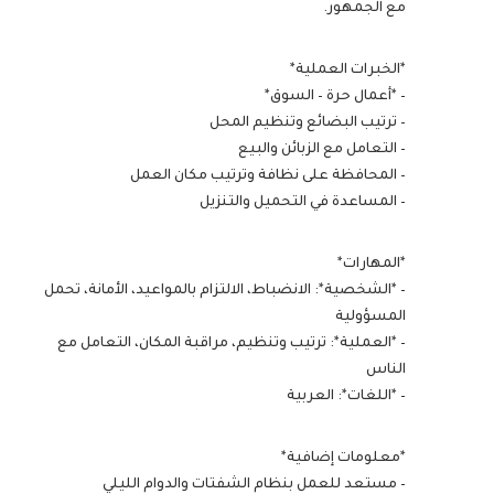
مع الجمهور.
*الخبرات العملية*
– *أعمال حرة – السوق*
– ترتيب البضائع وتنظيم المحل
– التعامل مع الزبائن والبيع
– المحافظة على نظافة وترتيب مكان العمل
– المساعدة في التحميل والتنزيل
*المهارات*
– *الشخصية*: الانضباط، الالتزام بالمواعيد، الأمانة، تحمل
المسؤولية
– *العملية*: ترتيب وتنظيم، مراقبة المكان، التعامل مع
الناس
– *اللغات*: العربية
*معلومات إضافية*
– مستعد للعمل بنظام الشفتات والدوام الليلي