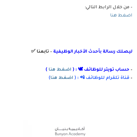
– من خلال الرابط التالي:
اضغط هنا
ليصلك رسالة
بأ
حدث الأخبار الوظيفية
– تابعنا
✅
–
حساب تويتر للوظائف 🕊 : (
اضغط هنا
)
–
قناة تلقرام للوظائف 📲 : (
اضغط هنا
)