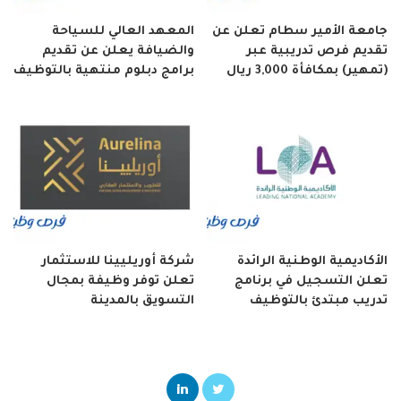
جامعة الأمير سطام تعلن عن
المعهد العالي للسياحة
تقديم فرص تدريبية عبر
والضيافة يعلن عن تقديم
(تمهير) بمكافأة 3,000 ريال
برامج دبلوم منتهية بالتوظيف
الأكاديمية الوطنية الرائدة
شركة أوريليينا للاستثمار
تعلن التسجيل في برنامج
تعلن توفر وظيفة بمجال
تدريب مبتدئ بالتوظيف
التسويق بالمدينة