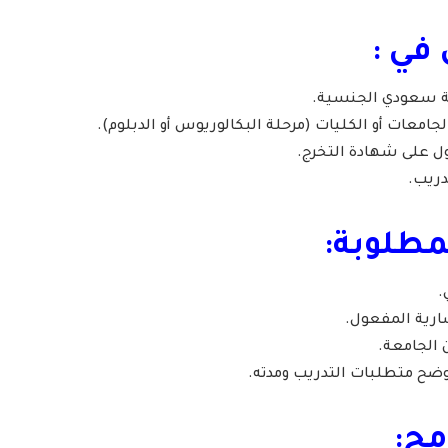
في :
دمة سعودي الجنسية.
جامعات أو الكليات (مرحلة البكالوريوس أو الدبلوم).
ول على شهادة التخرج.
دريب.
مطلوبة:
.
ارية المفعول.
 الجامعة.
ضح متطلبات التدريب ومدته.
مج: