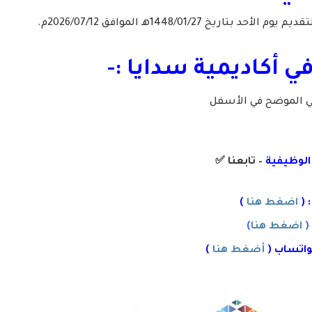
تاريخ 1448/01/27هـ الموافق 2026/07/12م.
في
أكاديمية سدايا
:-
لي الموضح في الأسفل
 الوظيفية
– تابعنا
✅
 (
اضغط هنا
)
(
اضغط هنا
)
واتساب (
أضغط هنا
)