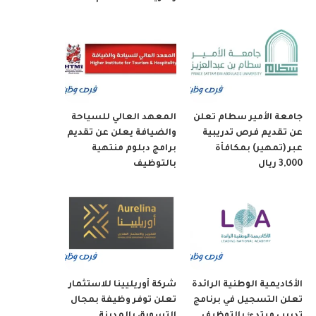
جامعة الأمير سطام تعلن
المعهد العالي للسياحة
عن تقديم فرص تدريبية
والضيافة يعلن عن تقديم
عبر (تمهير) بمكافأة
برامج دبلوم منتهية
3,000 ريال
بالتوظيف
الأكاديمية الوطنية الرائدة
شركة أوريليينا للاستثمار
تعلن التسجيل في برنامج
تعلن توفر وظيفة بمجال
تدريب مبتدئ بالتوظيف
التسويق بالمدينة