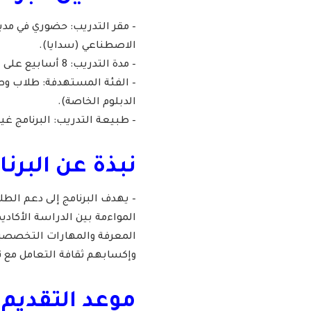
– مقر التدريب: حضوري في مدين
الاصطناعي (سدايا).
– مدة التدريب: 8 أسابيع على الأقل (تُحدد وفق متطلبات الجامعة).
– الفئة المستهدفة: طلاب وط
الدبلوم الخاصة).
– طبيعة التدريب: البرنامج غير
نبذة عن البرنا
– يهدف البرنامج إلى دعم الط
المواءمة بين الدراسة الأكاد
المعرفة والمهارات التخصصي
وإكسابهم ثقافة التعامل مع تق
موعد التقديم