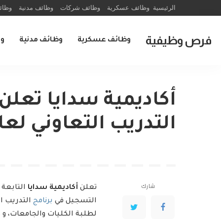
الرئيسية
وظائف عسكرية
وظائف شركات
وظائف مدنية
وظائ
فرص وظيفية
وظائف عسكرية
وظائف مدنية
و
أكاديمية سدايا تعلن
التدريب التعاوني لعام 1448
شارك
تعلن
أكاديمية سدايا
التابعة 
التسجيل في
برنامج
لطلبة الكليات والجامعات، 