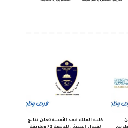
ن
كلية الملك فهد الأمنية تعلن نتائج
طريق
القبول المبدئي للدفعة 70 وطريقة