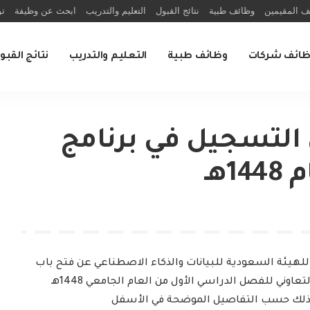
ف المقيمين
وظائف طبية
نتائج القبول
التعليم والتدريب
ابحث عن وظيفة
تو
ظائف شركات
وظائف طبية
التعليم والتدريب
نتائج القبو
 التسجيل في برنامج
هـ
للهيئة السعودية للبيانات والذكاء الاصطناعي عن فتح باب
التدريب التعاوني للفصل الدراسي الأول من العام الجامعي 1448هـ
و ذلك حسب التفاصيل الموضحة في الأسفل