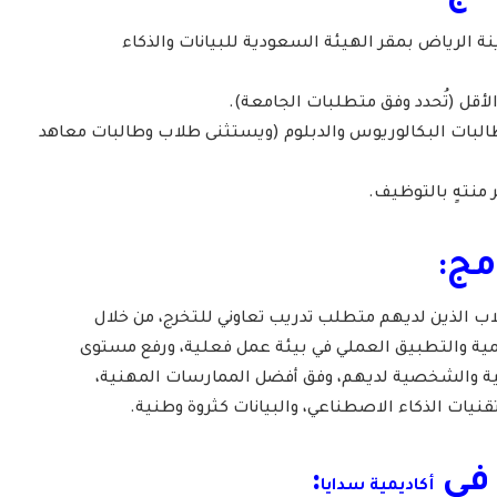
ة الرياض بمقر الهيئة السعودية للبيانات والذكاء
البات البكالوريوس والدبلوم (ويستثنى طلاب وطالبات معاهد
 منتهٍ بالتوظيف.
مج:
لاب الذين لديهم متطلب تدريب تعاوني للتخرج، من خلال
يمية والتطبيق العملي في بيئة عمل فعلية، ورفع مستوى
ة والشخصية لديهم، وفق أفضل الممارسات المهنية،
نيات الذكاء الاصطناعي، والبيانات كثروة وطنية.
 في
:
أكاديمية سدايا