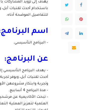
يهدف إلى تزويد المشاركات ب
باستخدام أحدث تقنيات آبل، و
للتفاصيل الموضحة أدناه.
اسم البرنامج:
– البرنامج التأسيسي.
عن البرنامج:
– يهدف البرنامج التأسيسي إ
أحدث تقنيات آبل، ويوفر تجرب
وتجربة وابتكار مشروعهن الأ
– مدة البرنامج 4 أسابيع.
– تبحث الأكاديمية عن مرشح
العلمية لتعزيز العملية التع