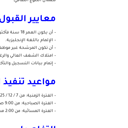
لضمان التنوع الثقافي.
معايير القبول:
– أن يكون العمر 18 سنة فأكثر.
– الإلمام باللغة الإنجليزية.
– أن تكون المرشحة غير موظف
– امتلاك الشغف العالي والرغب
– إتمام بيانات التسجيل والت
مواعيد تنفيذ ا
– الفترة الزمنية: من 7 / 12 / 2025 إلى 1 / 1 / 2026.
– الفترة الصباحية: من 9:00 صباحاً إلى 1:00 مساءً.
– الفترة المسائية: من 2:00 مساءً إلى 6:00 مساءً.