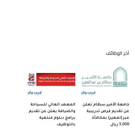
آخر الوظائف
جامعة الأمير سطام تعلن
المعهد العالي للسياحة
عن تقديم فرص تدريبية
والضيافة يعلن عن تقديم
عبر (تمهير) بمكافأة
برامج دبلوم منتهية
3,000 ريال
بالتوظيف