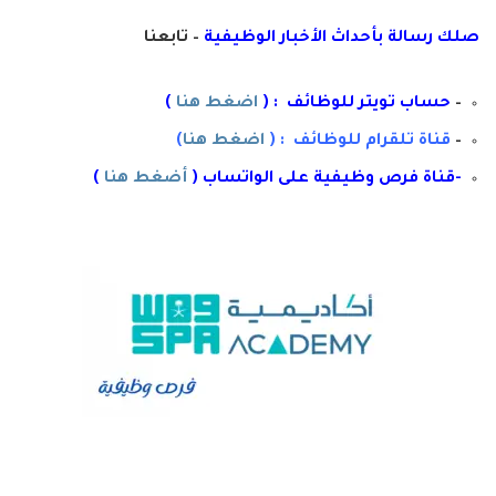
صلك رسال
ة
ب
أ
حداث الأخبار الوظيفية
– تابعنا
–
حساب تويتر للوظائف : (
اضغط هنا
)
–
قناة تلقرام للوظائف : (
اضغط هنا
)
-قناة فرص وظيفية على الواتساب (
أضغط هنا
)