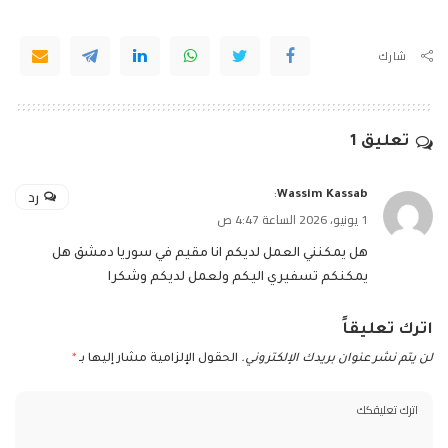
شارك
تعليق 1
رد
:
Wassim Kassab
1 يونيو، 2026 الساعة 4:47 ص
هل يمكنني العمل لديكم انا مقيم في سوريا دمشق هل
يمكنكم تسفيري اليكم ولعمل لديكم وشكرا
اترك تعليقاً
لن يتم نشر عنوان بريدك الإلكتروني.
الحقول الإلزامية مشار إليها بـ
*