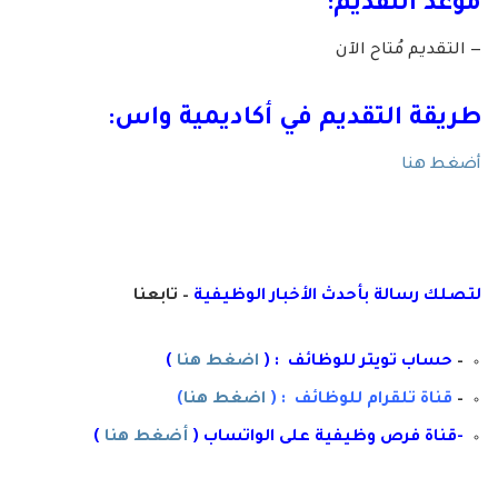
موعد التقديم:
— التقديم مُتاح الآن
طريقة التقديم في
أكاديمية واس
:
أضغط هنا
لتصلك رسال
ة
ب
أ
حدث الأخبار الوظيفية
– تابعنا
–
حساب تويتر للوظائف : (
اضغط هنا
)
–
قناة تلقرام للوظائف : (
اضغط هنا
)
-قناة فرص وظيفية على الواتساب (
أضغط هنا
)