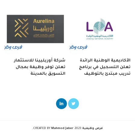
الأكاديمية الوطنية الرائدة
شركة أوريليينا للاستثمار
تعلن التسجيل في برنامج
تعلن توفر وظيفة بمجال
تدريب مبتدئ بالتوظيف
التسويق بالمدينة
فرص وظيفية
2023 CREATED BY
Mahmod Jaber
.