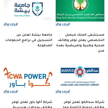
مستشفى الملك فيصل
جامعة بيشة تعلن عن
التخصصي يعلن توفر وظائف
التسجيل في برامج الدبلومات
صحية وطبية وتمريضية بعدة
المدفوعة
مدن
شركة سدافكو تعلن توفر
شركة أكوا باور تعلن توفر
وظائف لحملة الثانوية فما
وظائف بمجالات هندسية