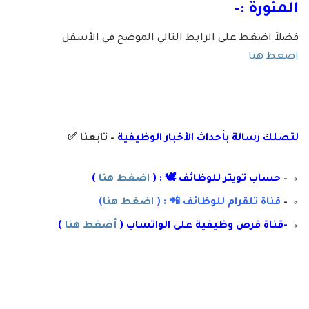
المنورة
:-
فضلاَ اضغط على الرابط التالي الموضح في الأسفل
اضغط هنا
لتصلك رسال
ة
ب
أ
حداث الأخبار الوظيفية
– تابعنا
✅
–
حساب تويتر للوظائف 🕊 : (
اضغط هنا
)
–
قناة تلقرام للوظائف 📲 : (
اضغط هنا
)
-قناة فرص وظيفية على الواتساب (
أضغط هنا
)