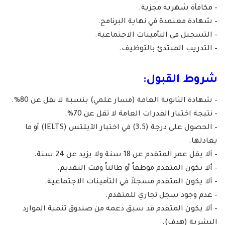
– مكافأة شهرية مجزية.
– شهادة معتمدة في نهاية البرنامج.
– التسجيل في التأمينات الاجتماعية.
– التدريب المبتدئ بالتوظيف.
شروط القبول:
– شهادة الثانوية العامة (مسار علمي) بنسبة لا تقل عن 80%.
– نتيجة اختبار القدرات العامة لا تقل عن 70%.
– الحصول على درجة (3.5) في اختبار الآيلتس (IELTS) أو ما
يعادلها.
– ألا يقل عمر المتقدم عن 18 سنة ولا يزيد عن 24 سنة.
– ألا يكون المتقدم موظفاً أو طالباً وقت التقديم.
– ألا يكون المتقدم مسجلاً في التأمينات الاجتماعية.
– عدم وجود سجل تجاري للمتقدم.
– ألا يكون المتقدم قد سبق دعمه من صندوق تنمية الموارد
البشرية (هدف).