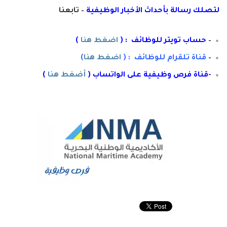
لتصلك رسال
ة
ب
أ
حداث الأخبار الوظيفية
– تابعنا
–
حساب تويتر للوظائف : (
اضغط هنا
)
–
قناة تلقرام للوظائف : (
اضغط هنا
)
-قناة فرص وظيفية على الواتساب (
أضغط هنا
)