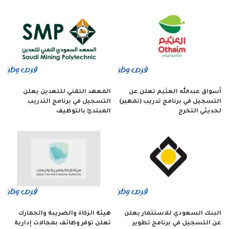
أسواق عبدالله العثيم تعلن عن
المعهد التقني للتعدين يعلن
التسجيل في برنامج تدريب (تمهير)
التسجيل في برنامج التدريب
لحديثي التخرج
المبتدئ بالتوظيف
البنك السعودي للاستثمار يعلن
هيئة الزكاة والضريبة والجمارك
عن التسجيل في برنامج تطوير
تعلن توفر وظائف بمجالات إدارية