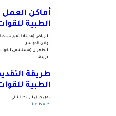
أماكن العمل ف
الطبية للقوا
– الرياض (مدينة الأمير سلطا
– وادي الدواسر.
– الظهران (مستشفى القوات ا
– بريدة.
طريقة التقديم
الطبية للقوات
– من خلال الرابط التالي:
اضغط هنا