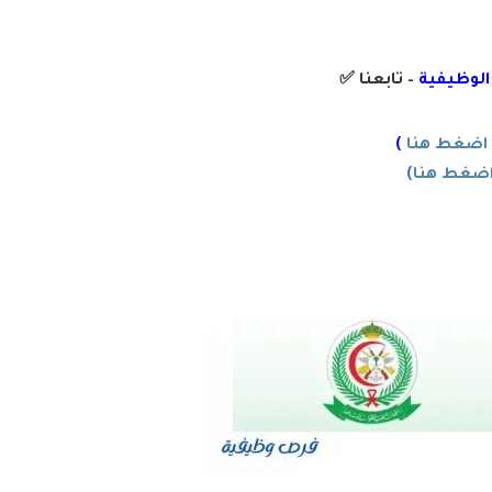
 الوظيفية
– تابعنا
✅
اضغط هنا
)
ضغط هنا
)