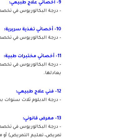
9- أخصائي علاج طبيعي:
– درجة البكالوريوس في تخصص 
10- أخصائي تغذية سريرية:
– درجة البكالوريوس في تخصص 
11- أخصائي مختبرات طبية:
– درجة البكالوريوس في تخصص (
يعادلها.
12- فني علاج طبيعي:
– درجة الدبلوم ثلاث سنوات بع
13- ممرض قانوني:
– درجة البكالوريوس في تخصص
تمريض، تعليم التمريض) أو ما