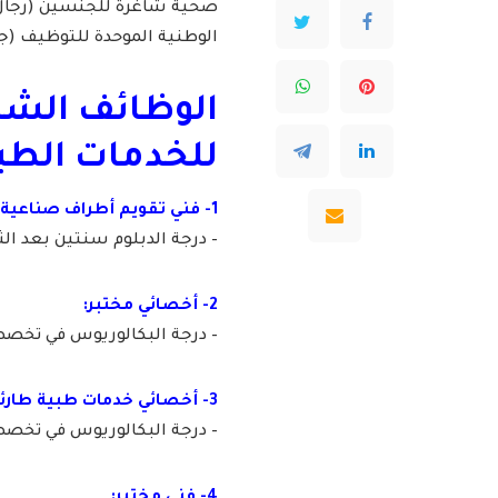
صحية شاغرة للجنسين (رجال 
الوطنية الموحدة للتوظيف (
الوظائف الشاغ
للخدمات الطب
1- فني تقويم أطراف صناعية:
– درجة الدبلوم سنتين بعد الث
2- أخصائي مختبر:
– درجة البكالوريوس في تخصص 
3- أخصائي خدمات طبية طارئة:
– درجة البكالوريوس في تخصص 