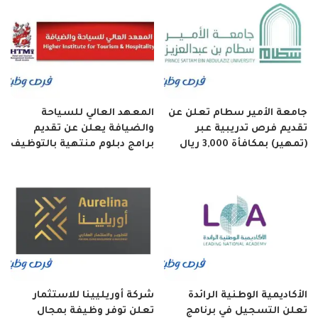
جامعة الأمير سطام تعلن عن
المعهد العالي للسياحة
تقديم فرص تدريبية عبر
والضيافة يعلن عن تقديم
(تمهير) بمكافأة 3,000 ريال
برامج دبلوم منتهية بالتوظيف
الأكاديمية الوطنية الرائدة
شركة أوريليينا للاستثمار
تعلن التسجيل في برنامج
تعلن توفر وظيفة بمجال