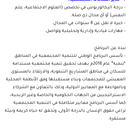
4- مدير العلاقات المجتمعية:
– درجة البكالوريوس في تخصص (العلوم الاجتماعية، علم
النفس) أو أي مجال ذي صلة.
– خبرة لا تقل عن 8 سنوات في المجال.
– مهارات قيادية وإدارية وتحليلية وتواصل.
نبذة عن البرنامج:
– تأسس البرنامج الوطني للتنمية المجتمعية في المناطق
“تنمية” عام 2018م بهدف تحقيق تنمية مجتمعية مستدامة
للسكان في مناطق المشاريع التنموية، والارتقاء بالمستوى
المعيشي للمجتمعات وبناء مستقبلها وفق الأنظمة المحلية
وبالمواءمة مع المعايير الدولية، وذلك بالتعاون مع الشركاء
الاستراتيجيين من الجهات الحكومية والخاصة وغير الربحية،
كما أسس البرنامج معايير متكاملة في التنمية المجتمعية
تراعي حقوق الإنسان بالدرجة الأولى، وتحقق له حياة كريمة وبيئة
مستقرة.