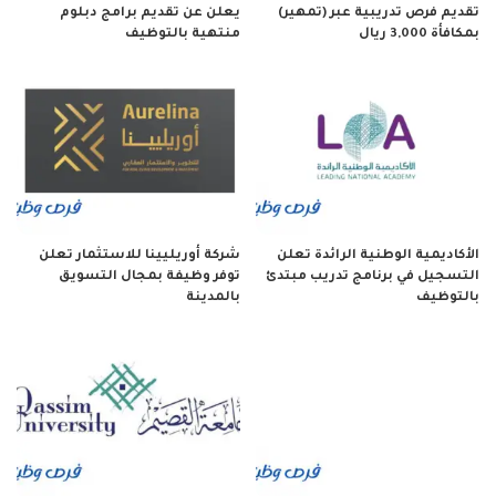
تقديم فرص تدريبية عبر (تمهير)
يعلن عن تقديم برامج دبلوم
بمكافأة 3,000 ريال
منتهية بالتوظيف
الأكاديمية الوطنية الرائدة تعلن
شركة أوريليينا للاستثمار تعلن
التسجيل في برنامج تدريب مبتدئ
توفر وظيفة بمجال التسويق
بالتوظيف
بالمدينة