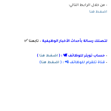
– من خلال الرابط التالي:
اضغط هنا
لتصلك رسال
ة
بأ
حداث الأخبار الوظيفية
– تابعنا
✅
–
حساب تويتر للوظائف 🕊 : (
اضغط هنا
)
–
قناة تلقرام للوظائف 📲 : (
اضغط هنا
)