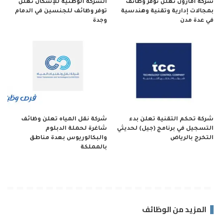
شركة أمازون تعلن توفر وظائف
الشركة الوطنية للإسكان تعلن
بمجالات إدارية وتقنية وهندسية
توفر وظائف للجنسين في الدمام
في عدة مدن
وجدة
شركة تحكم التقنية تعلن بدء
شركة نقل المياه تعلن وظائف
التسجيل في برنامج (جيل) لحديثي
شاغرة لحملة الدبلوم
التخرج بالرياض
والبكالوريوس بعدة مناطق
بالمملكة
المزيد من الوظائف