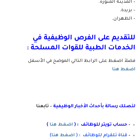
– المدينة المنورة.
– بريدة.
– الظهران.
للتقديم على الفرص الوظيفية في
الخدمات الطبية للقوات المسلحة :
فضلاَ اضغط على الرابط التالي الموضح في الأسفل
اضغط هنا
لتصلك رسال
ة
ب
أ
حداث الأخبار الوظيفية
– تابعنا
–
حساب تويتر للوظائف : (
اضغط هنا
)
–
قناة تلقرام للوظائف : (
اضغط هنا
)