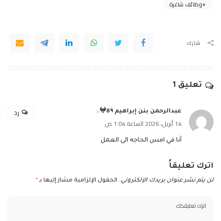
وظائف شاغرة
شارك
تعليق 1
رد
عبدالرحمن بنن إبراهيم 𖤍8٩.
:
14 أبريل، 2026 الساعة 1:04 ص
أنا في امس الحاجه الى العمل
اترك تعليقاً
لن يتم نشر عنوان بريدك الإلكتروني.
الحقول الإلزامية مشار إليها بـ
*