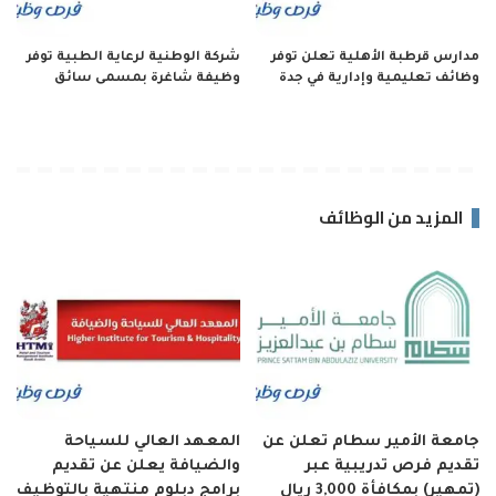
مدارس قرطبة الأهلية تعلن توفر
شركة الوطنية لرعاية الطبية توفر
وظائف تعليمية وإدارية في جدة
وظيفة شاغرة بمسمى سائق
المزيد من الوظائف
جامعة الأمير سطام تعلن عن
المعهد العالي للسياحة
تقديم فرص تدريبية عبر
والضيافة يعلن عن تقديم
(تمهير) بمكافأة 3,000 ريال
برامج دبلوم منتهية بالتوظيف