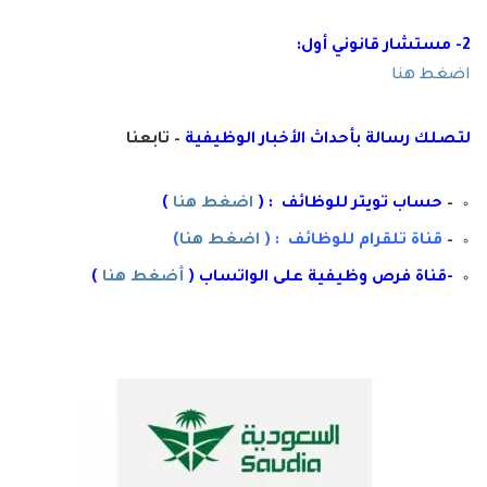
2- مستشار قانوني أول:
اضغط هنا
لتصلك رسال
ة
ب
أ
حداث الأخبار الوظيفية
– تابعنا
–
حساب تويتر للوظائف : (
اضغط هنا
)
–
قناة تلقرام للوظائف : (
اضغط هنا
)
-قناة فرص وظيفية على الواتساب (
أضغط هنا
)