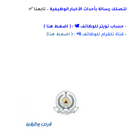
لتصلك رسالة
بأ
حداث الأخبار الوظيفية
– تابعنا
✅
–
حساب تويتر للوظائف 🕊 : ( اضغط هنا )
–
قناة تلقرام للوظائف 📲 : (
اضغط هنا
)