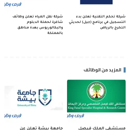
شركة تحكم التقنية تعلن بدء
شركة نقل المياه تعلن وظائف
التسجيل في برنامج (جيل) لحديثي
شاغرة لحملة الدبلوم
التخرج بالرياض
والبكالوريوس بعدة مناطق
بالمملكة
المزيد من الوظائف
مستشفى الملك فيصل
جامعة بيشة تعلن عن