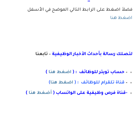
فضلاَ اضغط على الرابط التالي الموضح في الأسفل
اضغط هنا
لتصلك رسال
ة
ب
أ
حداث الأخبار الوظيفية
– تابعنا
–
حساب تويتر للوظائف : (
اضغط هنا
)
–
قناة تلقرام للوظائف : (
اضغط هنا
)
-قناة فرص وظيفية على الواتساب (
أضغط هنا
)