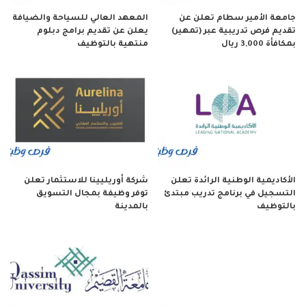
جامعة الأمير سطام تعلن عن
المعهد العالي للسياحة والضيافة
تقديم فرص تدريبية عبر (تمهير)
يعلن عن تقديم برامج دبلوم
بمكافأة 3,000 ريال
منتهية بالتوظيف
الأكاديمية الوطنية الرائدة تعلن
شركة أوريليينا للاستثمار تعلن
التسجيل في برنامج تدريب مبتدئ
توفر وظيفة بمجال التسويق
بالتوظيف
بالمدينة