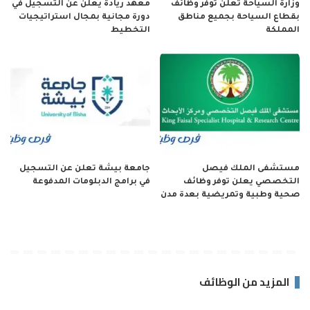
وزارة السياحة تعلن توفر وظائف
معهد ريادة يعلن عن التسجيل في
بقطاع السياحة بجميع مناطق
دورة مجانية بمجال استراتيجيات
المملكة
التخطيط
مستشفى الملك فيصل
جامعة بيشة تعلن عن التسجيل
التخصصي يعلن توفر وظائف
في برامج الدبلومات المدفوعة
صحية وطبية وتمريضية بعدة مدن
المزيد من الوظائف