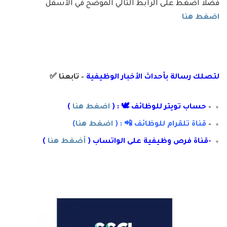
فضلاَ اضغط على الرابط التالي الموضح في الأسفل
اضغط هنا
لتصلك رسال
ة
ب
أ
حداث الأخبار الوظيفية
– تابعنا
✅
–
حساب تويتر للوظائف 🕊 : (
اضغط هنا
)
–
قناة تلقرام للوظائف 📲 : (
اضغط هنا
)
-قناة فرص وظيفية على الواتساب (
أضغط هنا
)