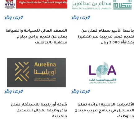
جامعة الأمير سطام تعلن عن
المعهد العالي للسياحة والضيافة
تقديم فرص تدريبية عبر (تمهير)
يعلن عن تقديم برامج دبلوم
بمكافأة 3,000 ريال
منتهية بالتوظيف
الأكاديمية الوطنية الرائدة تعلن
شركة أوريليينا للاستثمار تعلن
التسجيل في برنامج تدريب مبتدئ
توفر وظيفة بمجال التسويق
بالتوظيف
بالمدينة