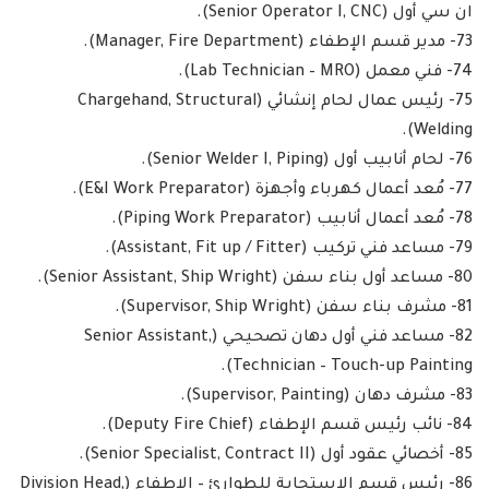
ان سي أول (Senior Operator I, CNC).
73- مدير قسم الإطفاء (Manager, Fire Department).
74- فني معمل (Lab Technician – MRO).
75- رئيس عمال لحام إنشائي (Chargehand, Structural
Welding).
76- لحام أنابيب أول (Senior Welder I, Piping).
77- مُعد أعمال كهرباء وأجهزة (E&I Work Preparator).
78- مُعد أعمال أنابيب (Piping Work Preparator).
79- مساعد فني تركيب (Assistant, Fit up / Fitter).
80- مساعد أول بناء سفن (Senior Assistant, Ship Wright).
81- مشرف بناء سفن (Supervisor, Ship Wright).
82- مساعد فني أول دهان تصحيحي (Senior Assistant,
Technician – Touch-up Painting).
83- مشرف دهان (Supervisor, Painting).
84- نائب رئيس قسم الإطفاء (Deputy Fire Chief).
85- أخصائي عقود أول (Senior Specialist, Contract II).
86- رئيس قسم الاستجابة للطوارئ – الإطفاء (Division Head,