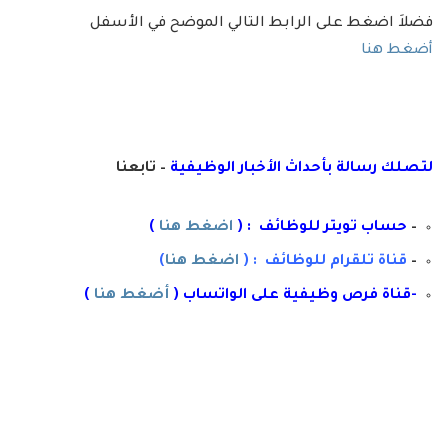
فضلاَ اضغط على الرابط التالي الموضح في الأسفل
أضغط هنا
لتصلك رسال
ة
ب
أ
حداث الأخبار الوظيفية
– تابعنا
–
حساب تويتر للوظائف : (
اضغط هنا
)
–
قناة تلقرام للوظائف : (
اضغط هنا
)
-قناة فرص وظيفية على الواتساب (
أضغط هنا
)