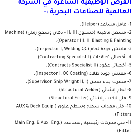
الفرص الوظيفية الشاغرة في الشركة
العالمية للصناعات البحرية :-
1- عامل مساعد (Helper).
2- مشغل ماكينة (مستوى II، III – دهان وسفع رملي) (Machine
Operator III, II, Blasting & Painting).
3- مفتش جودة لحام (Inspector I, Welding QC).
4- أخصائي تعاقدات (Contracting Specialist I).
5- أخصائي عقود (Contracts Specialist II).
6- مفتش جودة طلاء (Inspector I, QC Coating).
7- مشرف بناء سفن (Supervisor, Ship Wright II, I).
8- لحام إنشائي (Structural Welder).
9- فني تركيب إنشائي (Structural Fitter).
10- فني معدات سطح وسطح علوي (AUX & Deck Equip.
Fitters).
11- فني محركات رئيسية ومساعدة (Main Eng. & Aux. Eng.
Fitter).