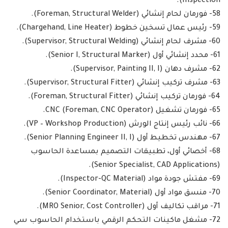
Inspection).
58- فورمان لحام إنشائي (Foreman, Structural Welder).
59- رئيس عمال تسخين خطوط (Chargehand, Line Heater).
60- مشرف لحام إنشائي (Supervisor, Structural Welding).
61- محدد إنشائي أول (Senior I, Structural Marker).
62- مشرف دهان (Supervisor, Painting II, I).
63- مشرف تركيب إنشائي (Supervisor, Structural Fitter).
64- فورمان تركيب إنشائي (Foreman, Structural Fitter).
65- فورمان تشغيل CNC (Foreman, CNC Operator).
66- نائب رئيس إنتاج الورش (VP – Workshop Production).
67- مهندس تخطيط أول (Senior Planning Engineer II, I).
68- أخصائي أول، تطبيقات التصميم بمساعدة الحاسوب
(Senior Specialist, CAD Applications).
69- مفتش جودة مواد (Inspector-QC Material).
70- منسق مواد أول (Senior Coordinator, Material).
71- مراقب تكاليف أول (MRO Senior, Cost Controller).
72- مشغل ماكينات التحكم الرقمي باستخدام الحاسوب سي