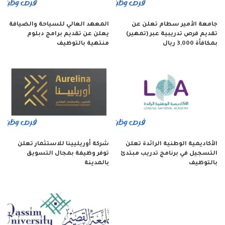
جامعة الأمير سطام تعلن عن
المعهد العالي للسياحة والضيافة
تقديم فرص تدريبية عبر (تمهير)
يعلن عن تقديم برامج دبلوم
بمكافأة 3,000 ريال
منتهية بالتوظيف
الأكاديمية الوطنية الرائدة تعلن
شركة أوريليينا للاستثمار تعلن
التسجيل في برنامج تدريب مبتدئ
توفر وظيفة بمجال التسويق
بالتوظيف
بالمدينة