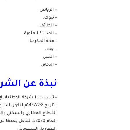
– الرياض.
– تبوك.
– الطائف.
– المدينة المنورة.
– مكة المكرمة.
– جدة.
– الخبر.
– الدمام.
نبذة عن الشرك
بتاريخ 1437/2/8م 
القطاع العقاري والسكني والتج
العام 2020م، لتدخل ب
العقارية السعودية.