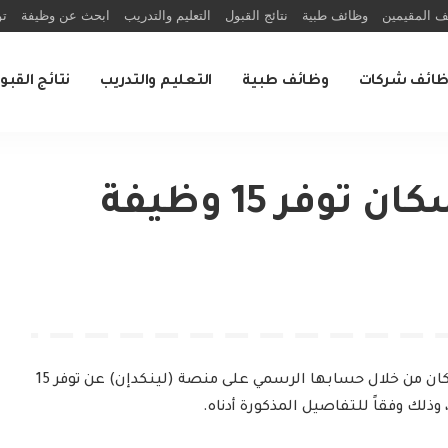
ف المقيمين
وظائف طبية
نتائج القبول
التعليم والتدريب
ابحث عن وظيفة
تو
ظائف شركات
وظائف طبية
التعليم والتدريب
نتائج القبو
الشركة الوطنية للإسكان توفر 15 وظيفة
ن من خلال حسابها الرسمي على منصة (لينكدإن) عن توفر 15
ذلك وفقاً للتفاصيل المذكورة أدناه.