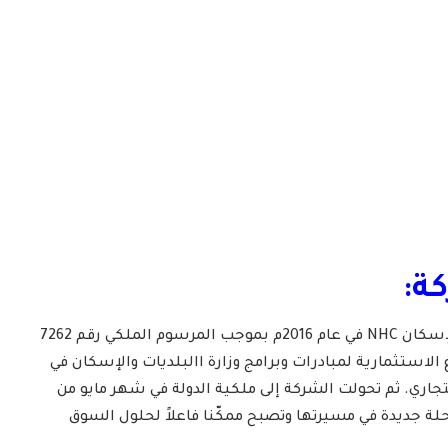
ة:
– تأسست الشركة الوطنية للإسكان NHC في عام 2016م بموجب المرسوم الملكي رقم 7262
لتكون الذراع الاستثمارية لمبادرات وبرامج وزارة االبلديات والإسكان في
اري. ثم تحولت الشركة إلى ملكية الدولة في شهر مايو من
عدها مرحلة جديدة في مسيرتها وتصبح ممكّنا فاعلاً لحلول السوق