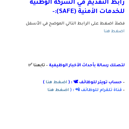
رابط التقديم في الشركة الوطنية
للخدمات الأمنية (SAFE):-
فضلاَ اضغط على الرابط التالي الموضح في الأسفل
اضغط هنا
لتصلك رسال
ة
بأ
حداث الأخبار الوظيفية
– تابعنا
✅
–
حساب تويتر للوظائف 🕊 : (
اضغط هنا
)
–
قناة تلقرام للوظائف 📲 : (
اضغط هنا