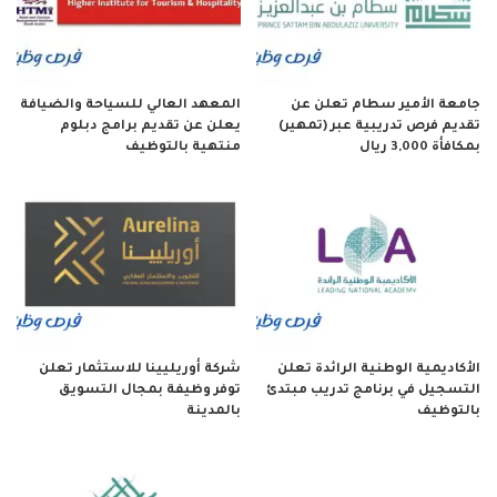
جامعة الأمير سطام تعلن عن
المعهد العالي للسياحة والضيافة
تقديم فرص تدريبية عبر (تمهير)
يعلن عن تقديم برامج دبلوم
بمكافأة 3,000 ريال
منتهية بالتوظيف
الأكاديمية الوطنية الرائدة تعلن
شركة أوريليينا للاستثمار تعلن
التسجيل في برنامج تدريب مبتدئ
توفر وظيفة بمجال التسويق
بالتوظيف
بالمدينة