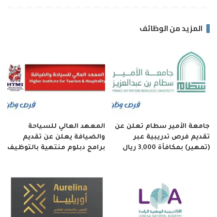
المزيد من الوظائف
جامعة الأمير سطام تعلن عن
المعهد العالي للسياحة
تقديم فرص تدريبية عبر
والضيافة يعلن عن تقديم
(تمهير) بمكافأة 3,000 ريال
برامج دبلوم منتهية بالتوظيف