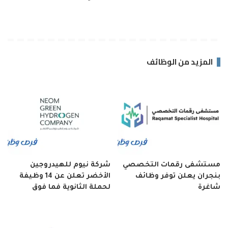
المزيد من الوظائف
مستشفى رقمات التخصصي
شركة نيوم للهيدروجين
بنجران يعلن توفر وظائف
الأخضر تعلن عن 14 وظيفة
شاغرة
لحملة الثانوية فما فوق