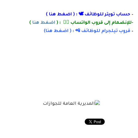
–
حساب تويتر للوظائف 🕊 : (
اضغط هنا
)
-للإنضمام إلى قروب الواتساب 👌🏽 : (
اضغط هنا
)
–
قروب تيلجرام للوظائف 📲 : (
اضغط
هنا)