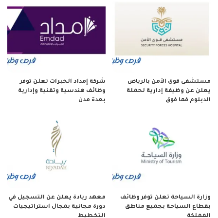
مستشفى قوى الأمن بالرياض
شركة إمداد الخبرات تعلن توفر
يعلن عن وظيفة إدارية لحملة
وظائف هندسية وتقنية وإدارية
الدبلوم فما فوق
بعدة مدن
وزارة السياحة تعلن توفر وظائف
معهد ريادة يعلن عن التسجيل في
بقطاع السياحة بجميع مناطق
دورة مجانية بمجال استراتيجيات
المملكة
التخطيط