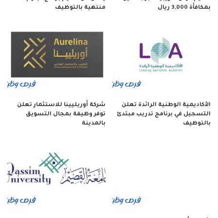
بمكافأة 3,000 ريال
منتهية بالتوظيف
الأكاديمية الوطنية الرائدة تعلن
شركة أوريليينا للاستثمار تعلن
التسجيل في برنامج تدريب مبتدئ
توفر وظيفة بمجال التسويق
بالتوظيف
بالمدينة