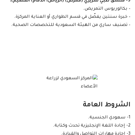
9- منسق طبي سريري (ممرض) (الرياض، الدمام، القصيم):
– بكالوريوس التمريض.
– خبرة سنتين يفضّل في قسم الطواري أو العناية المركزة.
– تصنيف ساري من الهيئة السعودية للتخصصات الصحية.
الشروط العامة
1- سعودي الجنسية.
2- إجادة اللغة الإنجليزية تحدث وكتابة.
3- إجادة مهارات التواصل والقيادة.