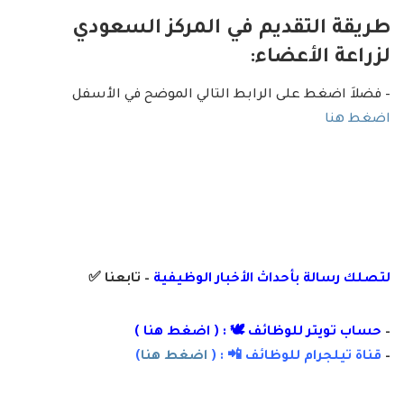
طريقة التقديم في المركز السعودي
لزراعة الأعضاء:
– فضلاَ اضغط على الرابط التالي الموضح في الأسفل
اضغط هنا
لتصلك رسالة
بأ
حداث الأخبار الوظيفية
– تابعنا
✅
–
حساب تويتر للوظائف 🕊 : (
اضغط هنا
)
–
قناة تيلجرام للوظائف 📲 : (
اضغط هنا
)