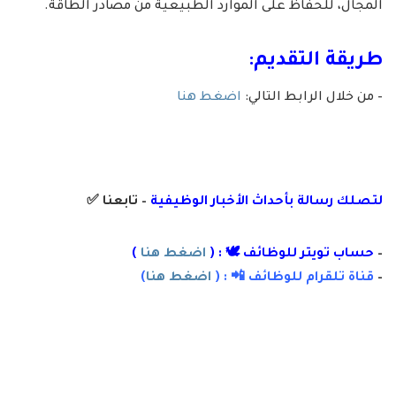
المجال، للحفاظ على الموارد الطبيعية من مصادر الطاقة.
طريقة التقديم:
– من خلال الرابط التالي:
اضغط هنا
لتصلك رسال
ة
ب
أ
حداث الأخبار الوظيفية
– تابعنا
✅
–
حساب تويتر للوظائف 🕊 : (
اضغط هنا
)
–
قناة تلقرام للوظائف 📲 : (
اضغط هنا
)