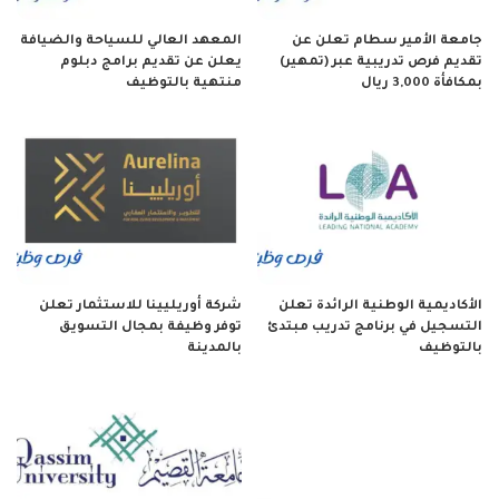
جامعة الأمير سطام تعلن عن
المعهد العالي للسياحة والضيافة
تقديم فرص تدريبية عبر (تمهير)
يعلن عن تقديم برامج دبلوم
بمكافأة 3,000 ريال
منتهية بالتوظيف
الأكاديمية الوطنية الرائدة تعلن
شركة أوريليينا للاستثمار تعلن
التسجيل في برنامج تدريب مبتدئ
توفر وظيفة بمجال التسويق
بالتوظيف
بالمدينة