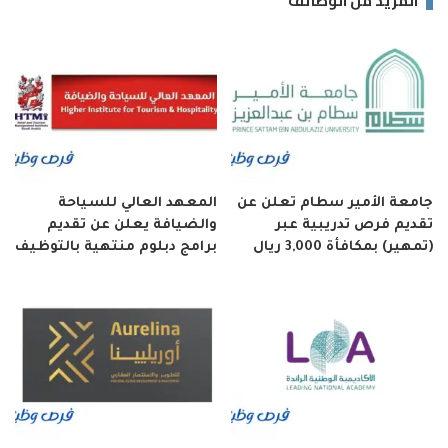
المزيد من الوظائف
جامعة الأمير سطام تعلن عن
المعهد العالي للسياحة
تقديم فرص تدريبية عبر
والضيافة يعلن عن تقديم
(تمهير) بمكافأة 3,000 ريال
برامج دبلوم منتهية بالتوظيف