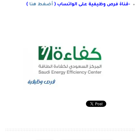
-قناة فرص وظيفية على الواتساب (
أضغط هنا
)