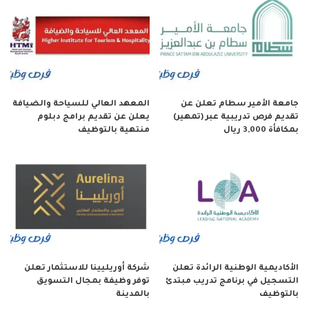
جامعة الأمير سطام تعلن عن
المعهد العالي للسياحة والضيافة
تقديم فرص تدريبية عبر (تمهير)
يعلن عن تقديم برامج دبلوم
بمكافأة 3,000 ريال
منتهية بالتوظيف
الأكاديمية الوطنية الرائدة تعلن
شركة أوريليينا للاستثمار تعلن
التسجيل في برنامج تدريب مبتدئ
توفر وظيفة بمجال التسويق
بالتوظيف
بالمدينة