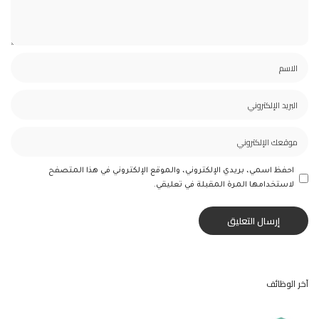
احفظ اسمي، بريدي الإلكتروني، والموقع الإلكتروني في هذا المتصفح
لاستخدامها المرة المقبلة في تعليقي.
آخر الوظائف