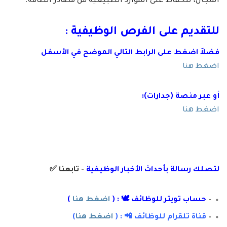
المجال، للحفاظ على الموارد الطبيعية من مصادر الطاقة.
للتقديم على الفرص الوظيفية :
فضلاَ اضغط على الرابط التالي الموضح في الأسفل
اضغط هنا
أو عبر منصة (جدارات):
اضغط هنا
لتصلك رسال
ة
ب
أ
حداث الأخبار الوظيفية
– تابعنا
✅
–
حساب تويتر للوظائف 🕊 : (
اضغط هنا
)
–
قناة تلقرام للوظائف 📲 : (
اضغط هنا
)