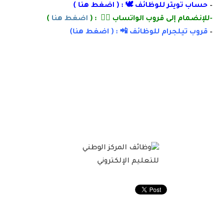
–
حساب تويتر للوظائف 🕊 : (
اضغط هنا
)
-للإنضمام إلى قروب الواتساب 👌🏽 : (
اضغط هنا
)
–
قروب تيلجرام للوظائف 📲 : (
اضغط
هنا)