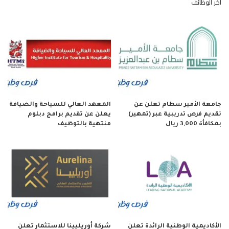
آخر الوظائف
جامعة الأمير سطام تعلن عن
المعهد العالي للسياحة والضيافة
تقديم فرص تدريبية عبر (تمهير)
يعلن عن تقديم برامج دبلوم
بمكافأة 3,000 ريال
منتهية بالتوظيف
الأكاديمية الوطنية الرائدة تعلن
شركة أوريليينا للاستثمار تعلن