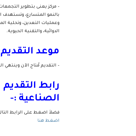
– مركز يعنى بتطوير التجمعا
بالنمو المتسارع، وتستهدف ال
وعمليات التعدين، وتحلية الم
الدوائية، والتقنية الحيوية.
موعد التقديم:
– التقديم مُتاح الآن وينتهي التقديم يوم الخميس
رابط التقديم 
الصناعية :-
فضلاَ اضغط على الرابط التا
اضغط هنا