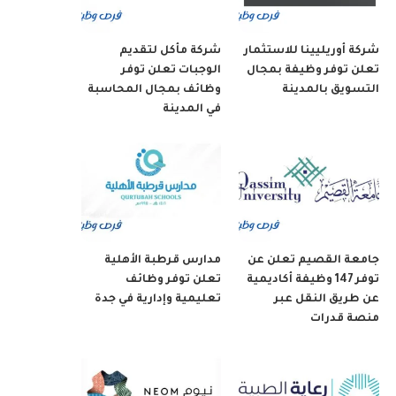
شركة أوريليينا للاستثمار
شركة مأكل لتقديم
تعلن توفر وظيفة بمجال
الوجبات تعلن توفر
التسويق بالمدينة
وظائف بمجال المحاسبة
في المدينة
جامعة القصيم تعلن عن
مدارس قرطبة الأهلية
توفر 147 وظيفة أكاديمية
تعلن توفر وظائف
عن طريق النقل عبر
تعليمية وإدارية في جدة
منصة قدرات