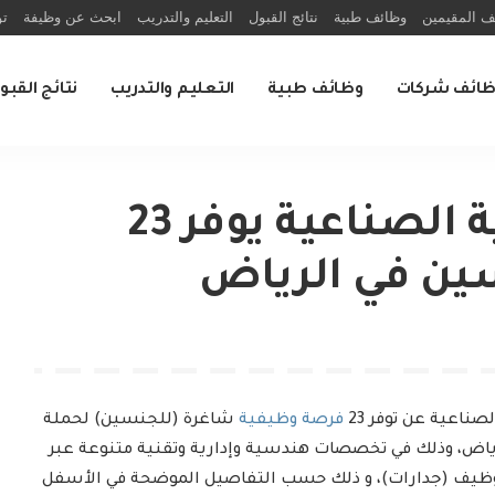
ف المقيمين
وظائف طبية
نتائج القبول
التعليم والتدريب
ابحث عن وظيفة
تو
ظائف شركات
وظائف طبية
التعليم والتدريب
نتائج القبو
المركز الوطني للتنمية الصناعية يوفر 23
ين في الرياض
صناعية عن توفر 23
فرصة وظيفية
شاغرة (للجنسين) لحملة
رياض، وذلك في تخصصات هندسية وإدارية وتقنية متنوعة عبر
توظيف (جدارات)، و ذلك حسب التفاصيل الموضحة في الأسفل