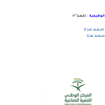
 الوظيفية
– تابعنا
✅
اضغط هنا
)
ضغط هنا
)