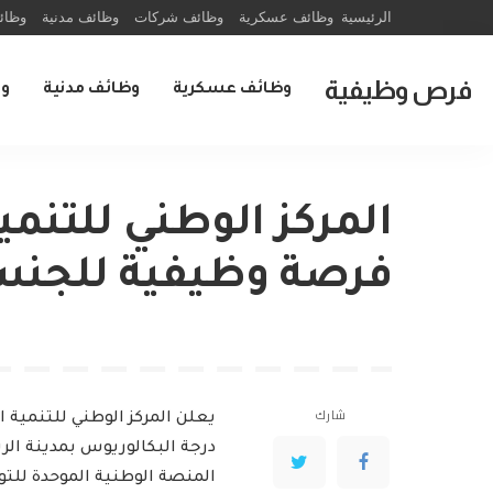
الرئيسية
وظائف عسكرية
وظائف شركات
وظائف مدنية
وظائ
فرص وظيفية
وظائف عسكرية
وظائف مدنية
و
فرصة وظيفية للجنس
شارك
يعلن المركز الوطني للتنمية ال
درجة البكالوريوس بمدينة ال
المنصة الوطنية الموحدة لل