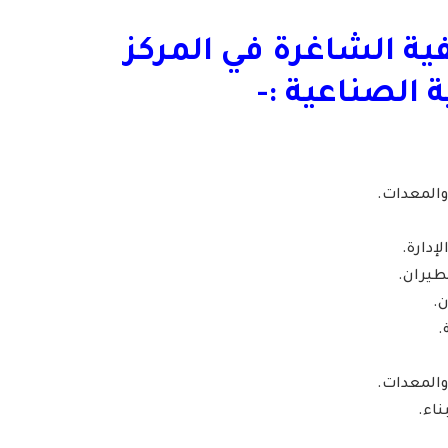
ة الشاغرة في المركز
 الصناعية :-
 والمعدات.
إدارة.
لطيران.
ن.
.
 والمعدات.
ناء.