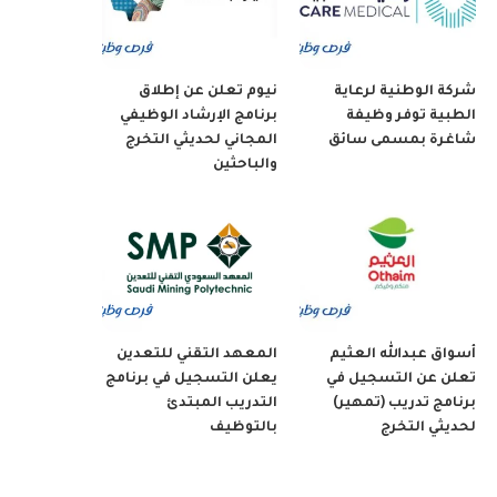
شركة الوطنية لرعاية
نيوم تعلن عن إطلاق
الطبية توفر وظيفة
برنامج الإرشاد الوظيفي
شاغرة بمسمى سائق
المجاني لحديثي التخرج
والباحثين
أسواق عبدالله العثيم
المعهد التقني للتعدين
تعلن عن التسجيل في
يعلن التسجيل في برنامج
برنامج تدريب (تمهير)
التدريب المبتدئ
لحديثي التخرج
بالتوظيف