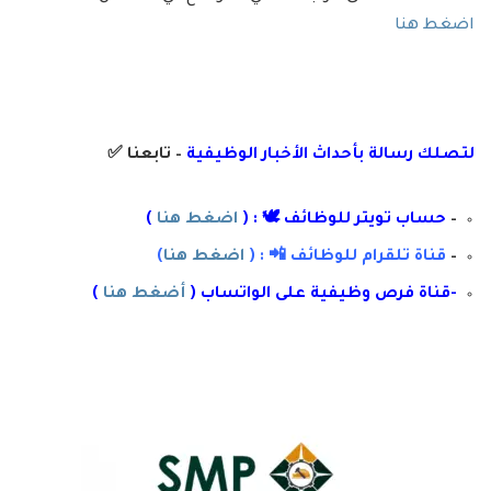
اضغط هنا
لتصلك رسال
ة
ب
أ
حداث الأخبار الوظيفية
– تابعنا
✅
–
حساب تويتر للوظائف 🕊 : (
اضغط هنا
)
–
قناة تلقرام للوظائف 📲 : (
اضغط هنا
)
-قناة فرص وظيفية على الواتساب (
أضغط هنا
)