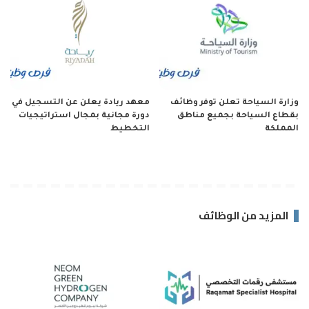
وزارة السياحة تعلن توفر وظائف
معهد ريادة يعلن عن التسجيل في
بقطاع السياحة بجميع مناطق
دورة مجانية بمجال استراتيجيات
المملكة
التخطيط
المزيد من الوظائف