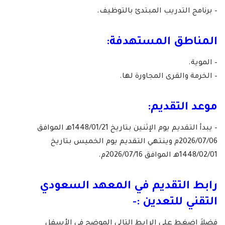
– برنامج التدريب المبتدئ بالتوظيف.
المناطق المستهدفة:
– الموية.
– الخرمة والقرى المجاورة لها.
موعد التقديم:
– يبدأ التقديم يوم الإثنين بتاريخ 1448/01/21هـ الموافق
2026/07/06م وينتهي التقديم يوم الخميس بتاريخ
1448/02/01هـ الموافق 2026/07/16م.
رابط التقديم في
المعهد السعودي
التقني للتعدين
:-
فضلاَ اضغط على الرابط التالي الموضح في الأسفل