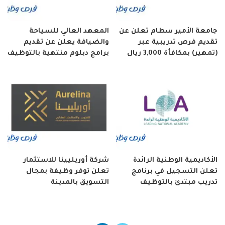
جامعة الأمير سطام تعلن عن
المعهد العالي للسياحة
تقديم فرص تدريبية عبر
والضيافة يعلن عن تقديم
(تمهير) بمكافأة 3,000 ريال
برامج دبلوم منتهية بالتوظيف
الأكاديمية الوطنية الرائدة
شركة أوريليينا للاستثمار
تعلن التسجيل في برنامج
تعلن توفر وظيفة بمجال
تدريب مبتدئ بالتوظيف
التسويق بالمدينة