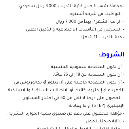
– مكافأة شهرية خلال فترة التدريب 3,000 ريال سعودي.
– التوظيف في شركة ألستوم.
– الراتب الشهري يبدأ من 7,000 ريال.
– التسجيل في التأمينات الاجتماعية والتأمين الطبي.
– مدة التدريب 11 شهرًا.
الشروط:
– أن تكون المتقدمة سعودية الجنسية.
– أن تكون المتقدمة من 18 إلى 26 عامًا.
– أن تكون المتقدمة حاصلة على أي دبلوم أو بكالوريوس في
الكهرباء أو إلكتروميكانيك أو الاتصالات السلكية واللاسلكية.
– الحصول على درجة لا تقل عن 60 في اختبار المستوى
الإنجليزي (STEP) أو ما يعادله.
– مؤهلة للحصول على دعم من صندوق تنمية الموارد البشرية.
– لائقة صحيًا للعمل.