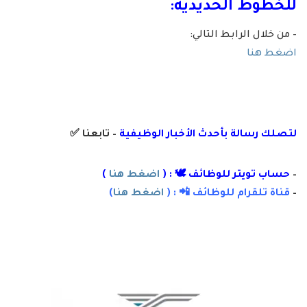
للخطوط الحديدية:
– من خلال الرابط التالي:
اضغط هنا
لتصلك رسالة
بأ
حدث الأخبار الوظيفية
– تابعنا
✅
–
حساب تويتر للوظائف 🕊 : (
اضغط هنا
)
–
قناة تلقرام للوظائف 📲 : (
اضغط هنا
)