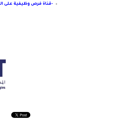
-قناة فرص وظيفية على ال