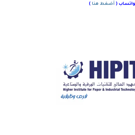
واتساب (
أضغط هنا
)