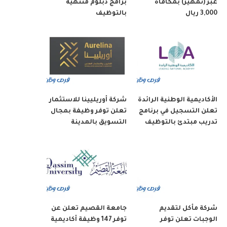
عبر (تمهير) بمكافأة
برامج دبلوم منتهية
3,000 ريال
بالتوظيف
الأكاديمية الوطنية الرائدة
شركة أوريليينا للاستثمار
تعلن التسجيل في برنامج
تعلن توفر وظيفة بمجال
تدريب مبتدئ بالتوظيف
التسويق بالمدينة
شركة مأكل لتقديم
جامعة القصيم تعلن عن
الوجبات تعلن توفر
توفر 147 وظيفة أكاديمية