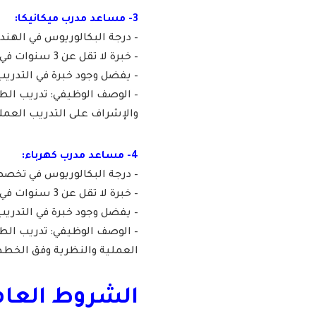
3- مساعد مدرب ميكانيكا:
– درجة البكالوريوس في الهندس
– خبرة لا تقل عن 3 سنوات في التخصص.
– يفضل وجود خبرة في التدريب
– الوصف الوظيفي: تدريب ال
والإشراف على التدريب العمل
4- مساعد مدرب كهرباء:
– درجة البكالوريوس في تخصص 
– خبرة لا تقل عن 3 سنوات في التخصص.
– يفضل وجود خبرة في التدريب
– الوصف الوظيفي: تدريب الطل
العملية والنظرية وفق الخطط 
الشروط العام