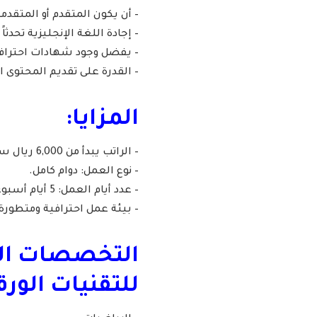
– أن يكون المتقدم أو المتق
– إجادة اللغة الإنجليزية تحدثاً
– يفضل وجود شهادات احتراف
– القدرة على تقديم المحتوى
المزايا:
– الراتب يبدأ من 6,000 ريال سعودي.
– نوع العمل: دوام كامل.
– عدد أيام العمل: 5 أيام أسبوعياً (8 ساعات يومياً).
– بيئة عمل احترافية ومتطورة.
التخصصات الم
للتقنيات الورق