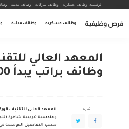
الرئيسية
وظائف عسكرية
وظائف شركات
وظائف مدنية
وظائ
فرص وظيفية
وظائف عسكرية
وظائف مدنية
و
المعهد العالي للتقن
وظائف براتب يبدأ 6,000 ريال في مدينة جدة
شارك
المعهد العالي للتقنيات الور
حسب التفاصيل الموضحة في