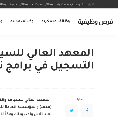
الرئيسية
وظائف عسكرية
وظائف شركات
وظائف مدنية
وظائ
فرص وظيفية
وظائف عسكرية
وظائف مدنية
و
المعهد العالي للسي
التسجيل في برامج تد
شارك
المعهد العالي للسياحة وال
(هدف)
و
المؤسسة العامة للت
لمستقبل واعد، وذلك وفقاً لل