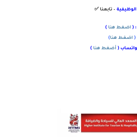
 الوظيفية
– تابعنا
✅
 (
اضغط هنا
)
(
اضغط هنا
)
واتساب (
أضغط هنا
)