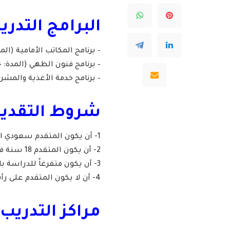
البرامج التدري
– برنامج المكاتب الأمامية (المدة: 4 أش
– برنامج فنون الطهي (المدة: 4 أشهر).
– برنامج خدمة الأغذية والمشروبات (ا
شروط التقديم
1- أن يكون المتقدم سعودي الجنسية.
2- أن يكون المتقدم 18 سنة فما فوق.
3- أن يكون متفرغاً للدراسة بانتظام في البرنامج.
4- أن لا يكون المتقدم على رأس العمل حالياً.
مراكز التدريب: