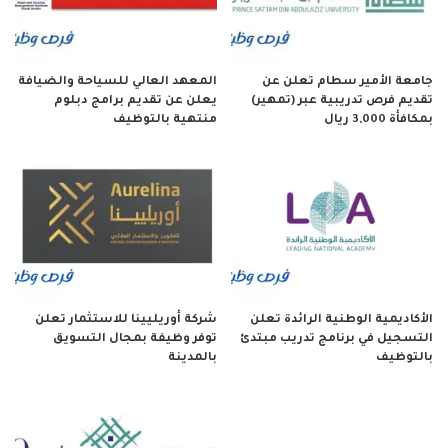
جامعة الأمير سطام تعلن عن
المعهد العالي للسياحة والضيافة
تقديم فرص تدريبية عبر (تمهير)
يعلن عن تقديم برامج دبلوم
بمكافأة 3,000 ريال
منتهية بالتوظيف
الأكاديمية الوطنية الرائدة تعلن
شركة أوريليينا للاستثمار تعلن
التسجيل في برنامج تدريب مبتدئ
توفر وظيفة بمجال التسويق
بالتوظيف
بالمدينة