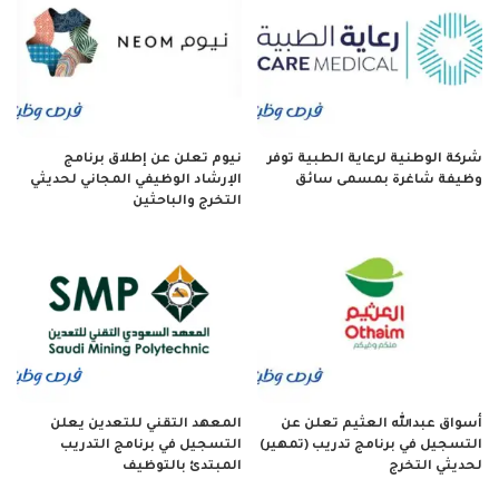
شركة الوطنية لرعاية الطبية توفر
نيوم تعلن عن إطلاق برنامج
وظيفة شاغرة بمسمى سائق
الإرشاد الوظيفي المجاني لحديثي
التخرج والباحثين
أسواق عبدالله العثيم تعلن عن
المعهد التقني للتعدين يعلن
التسجيل في برنامج تدريب (تمهير)
التسجيل في برنامج التدريب
لحديثي التخرج
المبتدئ بالتوظيف