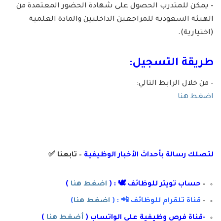
– يمكن للمتدرب الحصول على شهادة الحضور المعتمدة من
الهيئة السعودية للمراجعين الداخليين والمادة العلمية
(اختيارية).
طريقة التسجيل:
– من خلال الرابط التالي:
اضغط هنا
لتصلك رسال
ة
ب
أ
حداث الأخبار الوظيفية
– تابعنا
✅
–
حساب تويتر للوظائف 🕊 : (
اضغط هنا
)
–
قناة تلقرام للوظائف 📲 : (
اضغط هنا
)
-قناة فرص وظيفية على الواتساب (
أضغط هنا
)