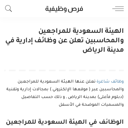
فرص وظيفية
الهيئة السعودية للمراجعين
والمحاسبين تعلن عن وظائف إدارية في
مدينة الرياض
وظائف شاغرة
تعلن عنها الهيئة السعودية للمراجعين
والمحاسبين عبر ( موقعها الإلكتروني ) بمجالات إدارية وتقنية
(دبلوم فأعلى) بمدينة الرياض , و ذلك حسب التفاصيل
والمسميات الموضحة في الأسفل
الوظائف في الهيئة السعودية للمراجعين