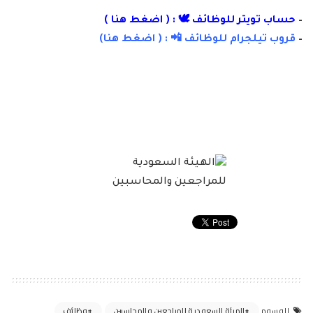
–
حساب تويتر للوظائف 🕊 : (
اضغط هنا
)
–
قروب تيلجرام للوظائف 📲 : (
اضغط
هنا)
الهيئة السعودية للمراجعين والمحاسبين
وظائف
الوسوم