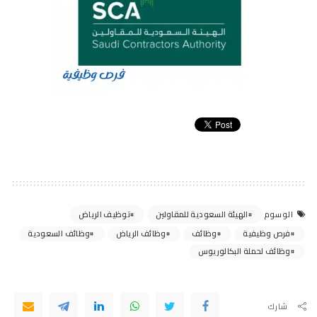
الهيئة السعودية للمقاولين
توظيف الرياض
الوسوم
فرص وظيفية
وظائف
وظائف الرياض
وظائف السعودية
وظائف لحملة البكالوريوس
شارك