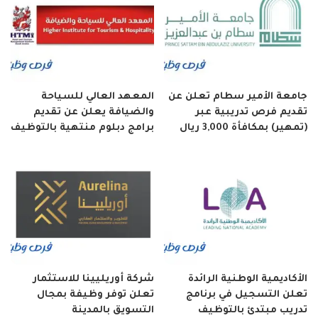
جامعة الأمير سطام تعلن عن
المعهد العالي للسياحة
تقديم فرص تدريبية عبر
والضيافة يعلن عن تقديم
(تمهير) بمكافأة 3,000 ريال
برامج دبلوم منتهية بالتوظيف
الأكاديمية الوطنية الرائدة
شركة أوريليينا للاستثمار
تعلن التسجيل في برنامج
تعلن توفر وظيفة بمجال
تدريب مبتدئ بالتوظيف
التسويق بالمدينة