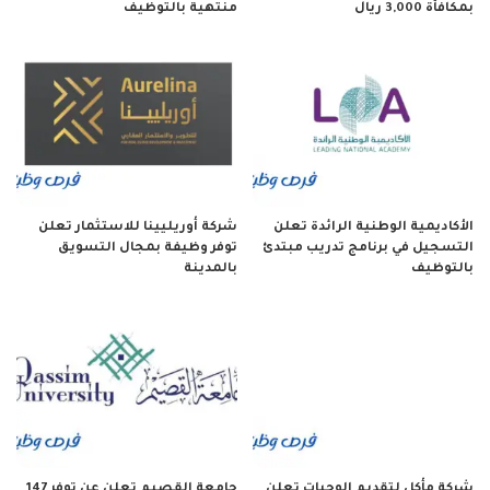
بمكافأة 3,000 ريال
منتهية بالتوظيف
الأكاديمية الوطنية الرائدة تعلن
شركة أوريليينا للاستثمار تعلن
التسجيل في برنامج تدريب مبتدئ
توفر وظيفة بمجال التسويق
بالتوظيف
بالمدينة
شركة مأكل لتقديم الوجبات تعلن
جامعة القصيم تعلن عن توفر 147