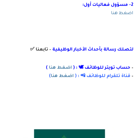
2- مسؤول فعاليات أول:
اضغط هنا
لتصلك رسال
ة
بأ
حداث الأخبار الوظيفية
– تابعنا
✅
–
حساب تويتر للوظائف 🕊 : (
اضغط هنا
)
–
قناة تلقرام للوظائف 📲 : (
اضغط هنا
)