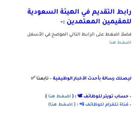
رابط التقديم في الهيئة السعودية
للمقيمين المعتمدين :-
فضلاَ اضغط على الرابط التالي الموضح في الأسفل
اضغط هنا
ليصلك رسالة
بأ
حدث الأخبار الوظيفية
– تابعنا
✅
–
حساب تويتر للوظائف 🕊 : (
اضغط هنا
)
–
قناة تلقرام للوظائف 📲 : (
اضغط هنا
)