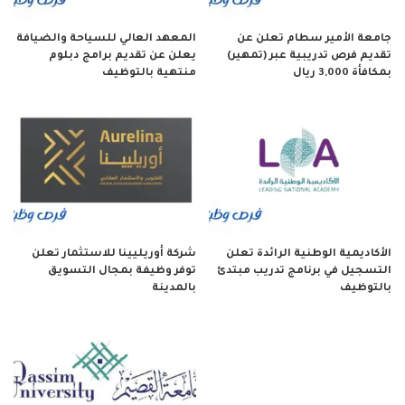
جامعة الأمير سطام تعلن عن
المعهد العالي للسياحة والضيافة
تقديم فرص تدريبية عبر (تمهير)
يعلن عن تقديم برامج دبلوم
بمكافأة 3,000 ريال
منتهية بالتوظيف
الأكاديمية الوطنية الرائدة تعلن
شركة أوريليينا للاستثمار تعلن
التسجيل في برنامج تدريب مبتدئ
توفر وظيفة بمجال التسويق
بالتوظيف
بالمدينة