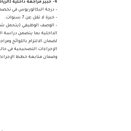
4- خبير مراجعة داخلية (الرياض):
– درجة البكالوريوس في تخصص (
– خبرة لا تقل عن 7 سنوات.
– الوصف الوظيفي (يتحمل شا
الداخلية بما يتضمن دراسة الم
لضمان الالتزام باللوائح ومراج
الإجراءات التصحيحية في حالة
وضمان متابعة خطط الإجراءات