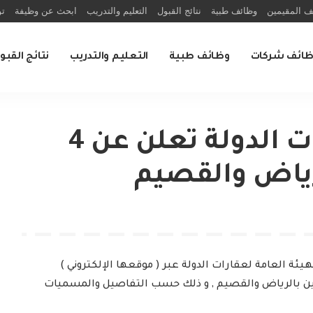
ف المقيمين
وظائف طبية
نتائج القبول
التعليم والتدريب
ابحث عن وظيفة
تو
ظائف شركات
وظائف طبية
التعليم والتدريب
نتائج القبو
الهيئة العامة لعقارات الدولة تعلن عن 4
ياض والقصيم
يئة العامة لعقارات الدولة عبر ( موقعها الإلكتروني )
ين بالرياض والقصيم , و ذلك حسب التفاصيل والمسميات