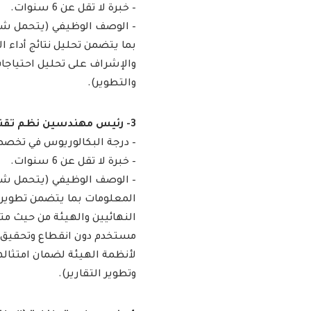
– خبرة لا تقل عن 6 سنوات.
– الوصف الوظيفي (يتحمل شا
بما يتضمن تحليل نتائج أداء 
والإشراف على تحليل احتياجا
والتطوير).
3- رئيس مهندسين نظم تقنية المعلومات (الرياض):
– درجة البكالوريوس في تخصص
– خبرة لا تقل عن 6 سنوات.
– الوصف الوظيفي (يتحمل شا
المعلومات بما يتضمن تطوير 
النهائيين والهيئة من حيث مت
مستخدم دون انقطاع وتحقيق أه
لأنظمة الهيئة لضمان امتثاله
وتطوير التقارير).