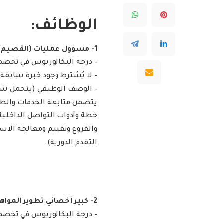
الوظائف:
1- مسؤول عمليات (القصيم):
– درجة البكالوريوس في تخصص (
– لا يُشترط وجود خبرة سابقة.
– الوصف الوظيفي (يتحمل شاغ
يتضمن متابعة الخدمات والطل
خطة وأدوات التواصل الداخلية
والفروع وتقييم ومعالجة الاست
التقدم الدورية).
2- كبير أخصائي تطوير المواهب (الرياض):
– درجة البكالوريوس في تخصص (