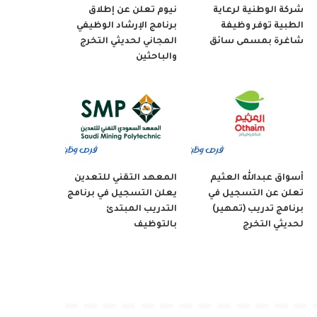
شركة الوطنية لرعاية
نيوم تعلن عن إطلاق
الطبية توفر وظيفة
برنامج الإرشاد الوظيفي
شاغرة بمسمى سائق
المجاني لحديثي التخرج
والباحثين
أسواق عبدالله العثيم
المعهد التقني للتعدين
تعلن عن التسجيل في
يعلن التسجيل في برنامج
برنامج تدريب (تمهير)
التدريب المبتدئ
لحديثي التخرج
بالتوظيف