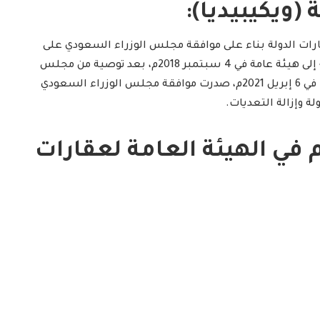
 (ويكيبيديا):
رات الدولة بناء على موافقة مجلس الوزراء السعودي على
تحويل «مصلحة أملاك الدولة» إلى هيئة عامة في 4 سبتمبر 2018م، بعد توصية من مجلس
الشؤون الاقتصادية والتنمية. في 6 إبريل 2021م، صدرت موافقة مجلس الوزراء السعودي
ة وإزالة التعديات.
 في الهيئة العامة لعقارات