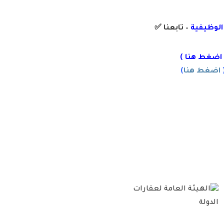
 الوظيفية
– تابعنا
✅
اضغط هنا
)
اضغط هنا
)