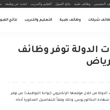
ف المقيمين
وظائف طبية
نتائج القبول
التعليم والتدريب
ابحث عن وظيفة
تو
ظائف شركات
وظائف طبية
التعليم والتدريب
نتائج القبو
ات الدولة توفر وظائف
لرياض
الدولة من خلال موقعها الإلكتروني (بوابة التوظيف) عن توفر
 شهادة البكالوريوس، وذلك وفقاً للتفاصيل المذكورة أدناه.