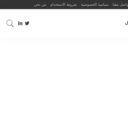
اصل معنا
سياسة الخصوصية
شروط الاستخدام
من نحن
ل