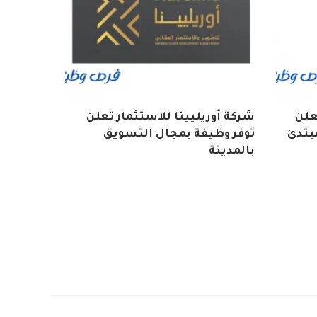
تعلن
شركة أوريليينا للاستثمار تعلن
بتدئ
توفر وظيفة بمجال التسويق
بالمدينة