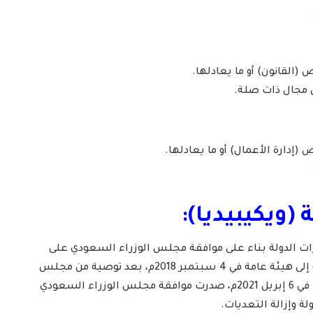
القانون) أو ما يعادلها.
إدارة الأعمال) أو ما يعادلها.
 (ويكيبيديا):
ت الدولة بناء على موافقة مجلس الوزراء السعودي على
تحويل «مصلحة أملاك الدولة» إلى هيئة عامة في 4 سبتمبر 2018م، بعد توصية من مجلس
الشؤون الاقتصادية والتنمية. في 6 إبريل 2021م، صدرت موافقة مجلس الوزراء السعودي
ة وإزالة التعديات.