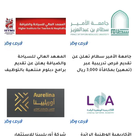
جامعة الأمير سطام تعلن عن
المعهد العالي للسياحة
تقديم فرص تدريبية عبر
والضيافة يعلن عن تقديم
(تمهير) بمكافأة 3,000 ريال
برامج دبلوم منتهية بالتوظيف
الأكاديمية الوطنية الرائدة
شركة أوريليينا للاستثمار