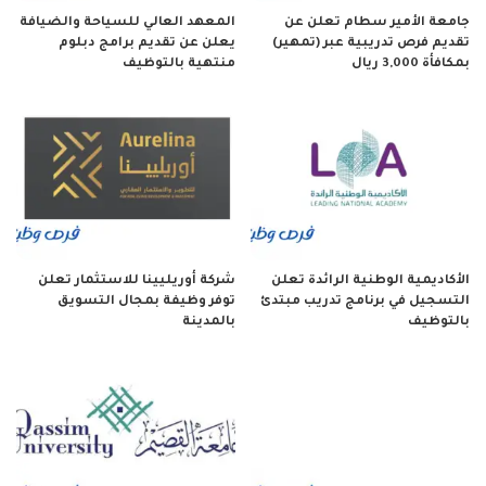
جامعة الأمير سطام تعلن عن
المعهد العالي للسياحة والضيافة
تقديم فرص تدريبية عبر (تمهير)
يعلن عن تقديم برامج دبلوم
بمكافأة 3,000 ريال
منتهية بالتوظيف
الأكاديمية الوطنية الرائدة تعلن
شركة أوريليينا للاستثمار تعلن
التسجيل في برنامج تدريب مبتدئ
توفر وظيفة بمجال التسويق
بالتوظيف
بالمدينة