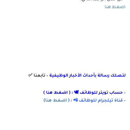
اضغط هنا
لتصلك رسالة
بأ
حداث الأخبار الوظيفية
– تابعنا
✅
–
حساب تويتر للوظائف 🕊 : (
اضغط هنا
)
–
قناة تيلجرام للوظائف 📲 : (
اضغط هنا
)