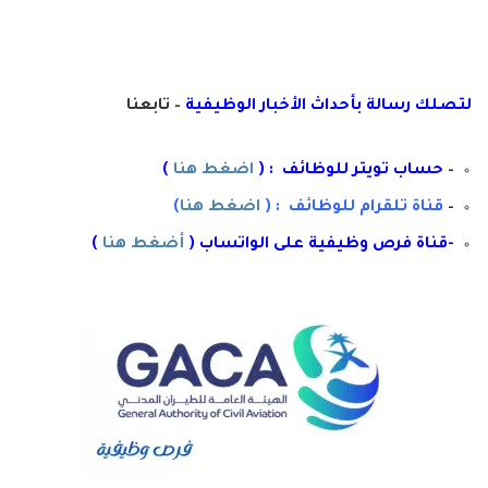
لتصلك رسال
ة
ب
أ
حداث الأخبار الوظيفية
– تابعنا
–
حساب تويتر للوظائف : (
اضغط هنا
)
–
قناة تلقرام للوظائف : (
اضغط هنا
)
-قناة فرص وظيفية على الواتساب (
أضغط هنا
)