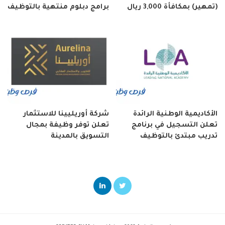
(تمهير) بمكافأة 3,000 ريال
برامج دبلوم منتهية بالتوظيف
الأكاديمية الوطنية الرائدة
شركة أوريليينا للاستثمار
تعلن التسجيل في برنامج
تعلن توفر وظيفة بمجال
تدريب مبتدئ بالتوظيف
التسويق بالمدينة